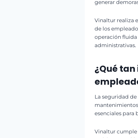
generar demoras,
Vinaltur realiza
de los empleados
operación fluida 
administrativas.
¿Qué tan 
empleado
La seguridad de
mantenimientos 
esenciales para 
Vinaltur cumple 