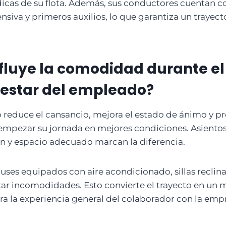
dicas de su flota. Además, sus conductores cuentan 
siva y primeros auxilios, lo que garantiza un trayect
luye la comodidad durante el
nestar del empleado?
reduce el cansancio, mejora el estado de ánimo y pr
 empezar su jornada en mejores condiciones. Asiento
n y espacio adecuado marcan la diferencia.
buses equipados con aire acondicionado, sillas reclina
itar incomodidades. Esto convierte el trayecto en u
a la experiencia general del colaborador con la emp