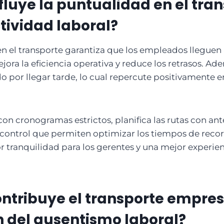
luye la puntualidad en el tra
tividad laboral?
n el transporte garantiza que los empleados lleguen 
ejora la eficiencia operativa y reduce los retrasos. A
do por llegar tarde, lo cual repercute positivamente 
 con cronogramas estrictos, planifica las rutas con an
control que permiten optimizar los tiempos de recorr
 tranquilidad para los gerentes y una mejor experien
tribuye el transporte empresa
 del ausentismo laboral?