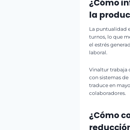
¿Cómo inf
la produc
La puntualidad e
turnos, lo que m
el estrés genera
laboral.
Vinaltur trabaja
con sistemas de 
traduce en mayor
colaboradores.
¿Cómo con
reducción