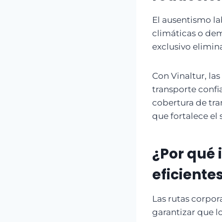
El ausentismo la
climáticas o dem
exclusivo elimin
Con Vinaltur, la
transporte confi
cobertura de tra
que fortalece el
¿Por qué
eficiente
Las rutas corpor
garantizar que l