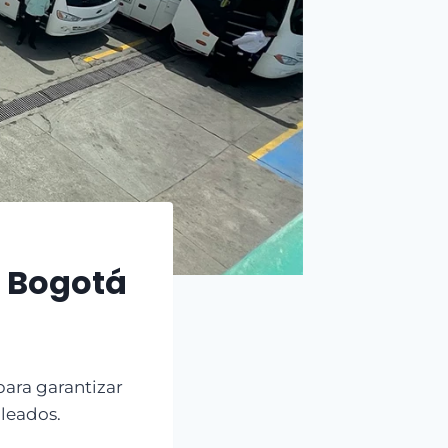
n Bogotá
 para garantizar
leados.