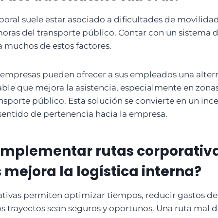
boral suele estar asociado a dificultades de movilida
oras del transporte público. Contar con un sistema 
a muchos de estos factores.
s empresas pueden ofrecer a sus empleados una alter
able que mejora la asistencia, especialmente en zona
nsporte público. Esta solución se convierte en un inc
 sentido de pertenencia hacia la empresa.
 implementar rutas corporativ
s mejora la logística interna?
ativas permiten optimizar tiempos, reducir gastos de
os trayectos sean seguros y oportunos. Una ruta mal