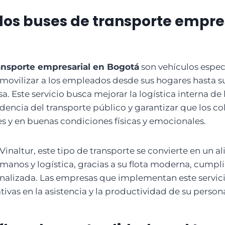
los buses de transporte empre
ansporte empresarial en Bogotá
son vehículos espe
movilizar a los empleados desde sus hogares hasta s
sa. Este servicio busca mejorar la logística interna de
dencia del transporte público y garantizar que los c
s y en buenas condiciones físicas y emocionales.
Vinaltur, este tipo de transporte se convierte en un a
manos y logística, gracias a su flota moderna, cumpl
onalizada. Las empresas que implementan este servi
tivas en la asistencia y la productividad de su persona