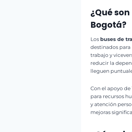
¿Qué son 
Bogotá?
Los
buses de tr
destinados para 
trabajo y vicever
reducir la depen
lleguen puntuale
Con el apoyo de 
para recursos hu
y atención pers
mejoras significa