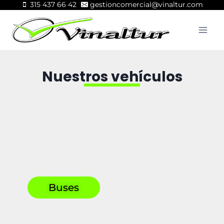
315 437 66 42
gestioncomercial@vinaltur.com
Nuestros vehículos
Buses