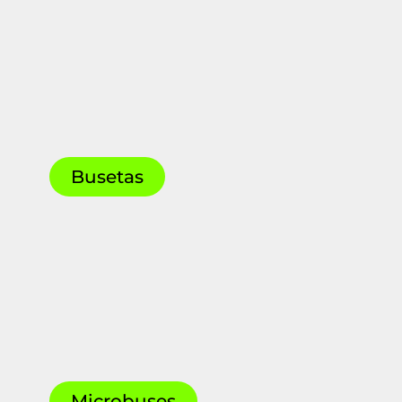
Busetas
Microbuses