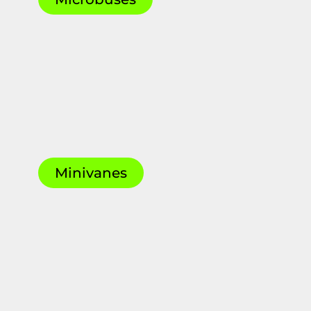
Minivanes